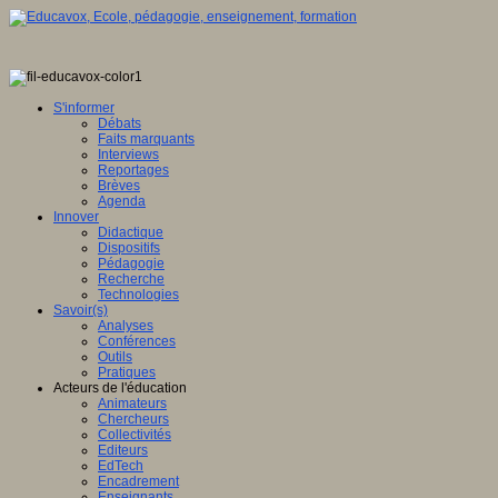
S'informer
Débats
Faits marquants
Interviews
Reportages
Brèves
Agenda
Innover
Didactique
Dispositifs
Pédagogie
Recherche
Technologies
Savoir(s)
Analyses
Conférences
Outils
Pratiques
Acteurs de l'éducation
Animateurs
Chercheurs
Collectivités
Editeurs
EdTech
Encadrement
Enseignants