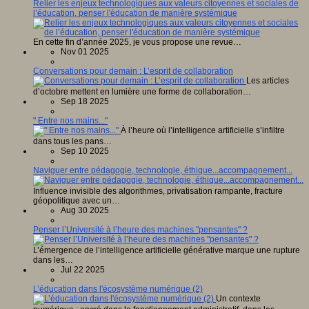
Relier les enjeux technologiques aux valeurs citoyennes et sociales de
l’éducation, penser l'éducation de manière systémique
En cette fin d’année 2025, je vous propose une revue…
Nov 01 2025
Conversations pour demain : L’esprit de collaboration
Les articles
d’octobre mettent en lumière une forme de collaboration…
Sep 18 2025
" Entre nos mains..."
À l’heure où l’intelligence artificielle s’infiltre
dans tous les pans…
Sep 10 2025
Naviguer entre pédagogie, technologie, éthique...accompagnement...
Influence invisible des algorithmes, privatisation rampante, fracture
géopolitique avec un…
Aug 30 2025
Penser l’Université à l’heure des machines "pensantes" ?
L’émergence de l’intelligence artificielle générative marque une rupture
dans les…
Jul 22 2025
L’éducation dans l'écosystème numérique (2)
Un contexte