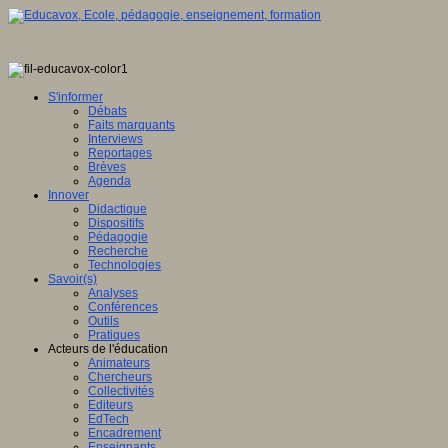
S'informer
Débats
Faits marquants
Interviews
Reportages
Brèves
Agenda
Innover
Didactique
Dispositifs
Pédagogie
Recherche
Technologies
Savoir(s)
Analyses
Conférences
Outils
Pratiques
Acteurs de l'éducation
Animateurs
Chercheurs
Collectivités
Editeurs
EdTech
Encadrement
Enseignants