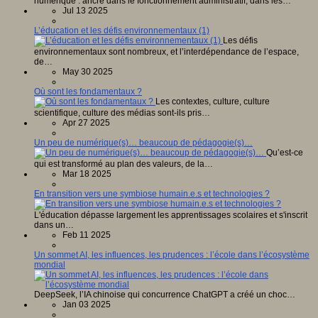
numérique : ancré dans le fonctionnement administratif, dans les…
Jul 13 2025
L’éducation et les défis environnementaux (1)
Les défis
environnementaux sont nombreux, et l’interdépendance de l’espace,
de…
May 30 2025
Où sont les fondamentaux ?
Les contextes, culture, culture
scientifique, culture des médias sont-ils pris…
Apr 27 2025
Un peu de numérique(s)… beaucoup de pédagogie(s)…
Qu’est-ce
qui est transformé au plan des valeurs, de la…
Mar 18 2025
En transition vers une symbiose humain.e.s et technologies ?
L'éducation dépasse largement les apprentissages scolaires et s'inscrit
dans un…
Feb 11 2025
Un sommet AI, les influences, les prudences : l’école dans l’écosystème
mondial
DeepSeek, l’IA chinoise qui concurrence ChatGPT a créé un choc…
Jan 03 2025