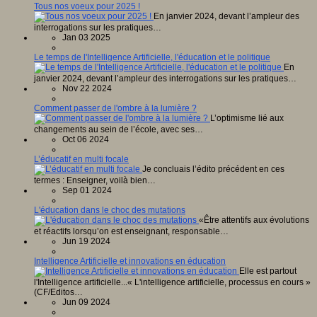
Tous nos voeux pour 2025 !
En janvier 2024, devant l’ampleur des
interrogations sur les pratiques…
Jan 03 2025
Le temps de l'Intelligence Artificielle, l'éducation et le politique
En
janvier 2024, devant l’ampleur des interrogations sur les pratiques…
Nov 22 2024
Comment passer de l'ombre à la lumière ?
L’optimisme lié aux
changements au sein de l’école, avec ses…
Oct 06 2024
L’éducatif en multi focale
Je concluais l’édito précédent en ces
termes : Enseigner, voilà bien…
Sep 01 2024
L'éducation dans le choc des mutations
«Être attentifs aux évolutions
et réactifs lorsqu’on est enseignant, responsable…
Jun 19 2024
Intelligence Artificielle et innovations en éducation
Elle est partout
l'Intelligence artificielle...« L'intelligence artificielle, processus en cours »
(CF/Editos…
Jun 09 2024