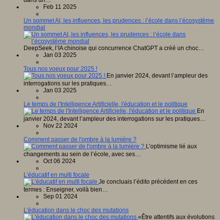
dans un…
Feb 11 2025
Un sommet AI, les influences, les prudences : l’école dans l’écosystème
mondial
DeepSeek, l’IA chinoise qui concurrence ChatGPT a créé un choc…
Jan 03 2025
Tous nos voeux pour 2025 !
En janvier 2024, devant l’ampleur des
interrogations sur les pratiques…
Jan 03 2025
Le temps de l'Intelligence Artificielle, l'éducation et le politique
En
janvier 2024, devant l’ampleur des interrogations sur les pratiques…
Nov 22 2024
Comment passer de l'ombre à la lumière ?
L’optimisme lié aux
changements au sein de l’école, avec ses…
Oct 06 2024
L’éducatif en multi focale
Je concluais l’édito précédent en ces
termes : Enseigner, voilà bien…
Sep 01 2024
L'éducation dans le choc des mutations
«Être attentifs aux évolutions