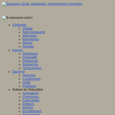
S'informer
Débats
Faits marquants
Interviews
Reportages
Brèves
Agenda
Innover
Didactique
Dispositifs
Pédagogie
Recherche
Technologies
Savoir(s)
Analyses
Conférences
Outils
Pratiques
Acteurs de l'éducation
Animateurs
Chercheurs
Collectivités
Editeurs
EdTech
Encadrement
Enseignants