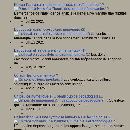
Penser l’Université à l’heure des machines "pensantes" ?
L’émergence de l’intelligence artificielle générative marque une rupture
dans les…
Jul 22 2025
L’éducation dans l'écosystème numérique (2)
Un contexte
numérique : ancré dans le fonctionnement administratif, dans les…
Jul 13 2025
L’éducation et les défis environnementaux (1)
Les défis
environnementaux sont nombreux, et l’interdépendance de l’espace,
de…
May 30 2025
Où sont les fondamentaux ?
Les contextes, culture, culture
scientifique, culture des médias sont-ils pris…
Apr 27 2025
Un peu de numérique(s)… beaucoup de pédagogie(s)…
Qu’est-ce
qui est transformé au plan des valeurs, de la…
Mar 18 2025
En transition vers une symbiose humain.e.s et technologies ?
L'éducation dépasse largement les apprentissages scolaires et s'inscrit