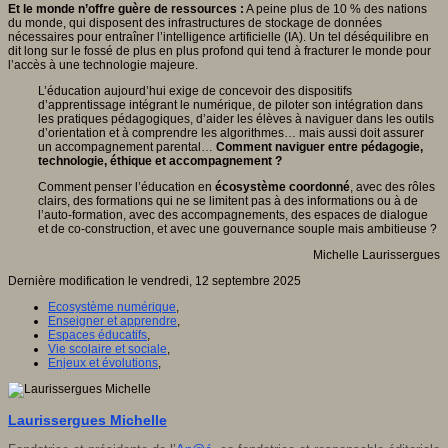
Et le monde n’offre guère de ressources :
A peine plus de 10 % des nations
du monde, qui disposent des infrastructures de stockage de données
nécessaires pour entraîner l’intelligence artificielle (IA). Un tel déséquilibre en
dit long sur le fossé de plus en plus profond qui tend à fracturer le monde pour
l’accès à une technologie majeure.
L’éducation aujourd’hui exige de concevoir des dispositifs
d’apprentissage intégrant le numérique, de piloter son intégration dans
les pratiques pédagogiques, d’aider les élèves à naviguer dans les outils
d’orientation et à comprendre les algorithmes… mais aussi doit assurer
un accompagnement parental…
Comment naviguer entre pédagogie,
technologie, éthique et accompagnement ?
Comment penser l’éducation en
écosystème coordonné
, avec des rôles
clairs, des formations qui ne se limitent pas à des informations ou à de
l’auto-formation, avec des accompagnements, des espaces de dialogue
et de co-construction, et avec une gouvernance souple mais ambitieuse ?
Michelle Laurissergues
Dernière modification le vendredi, 12 septembre 2025
Ecosystème numérique
,
Enseigner et apprendre
,
Espaces éducatifs
,
Vie scolaire et sociale
,
Enjeux et évolutions
,
Laurissergues Michelle