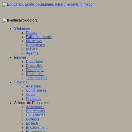
S'informer
Débats
Faits marquants
Interviews
Reportages
Brèves
Agenda
Innover
Didactique
Dispositifs
Pédagogie
Recherche
Technologies
Savoir(s)
Analyses
Conférences
Outils
Pratiques
Acteurs de l'éducation
Animateurs
Chercheurs
Collectivités
Editeurs
EdTech
Encadrement
Enseignants