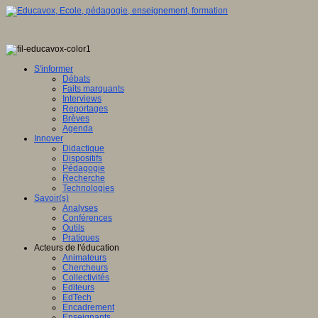
S'informer
Débats
Faits marquants
Interviews
Reportages
Brèves
Agenda
Innover
Didactique
Dispositifs
Pédagogie
Recherche
Technologies
Savoir(s)
Analyses
Conférences
Outils
Pratiques
Acteurs de l'éducation
Animateurs
Chercheurs
Collectivités
Editeurs
EdTech
Encadrement
Enseignants