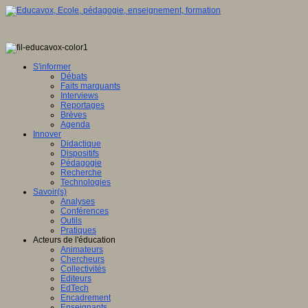
S'informer
Débats
Faits marquants
Interviews
Reportages
Brèves
Agenda
Innover
Didactique
Dispositifs
Pédagogie
Recherche
Technologies
Savoir(s)
Analyses
Conférences
Outils
Pratiques
Acteurs de l'éducation
Animateurs
Chercheurs
Collectivités
Editeurs
EdTech
Encadrement
Enseignants