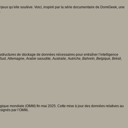
 enjeux qu’elle soulève. Voici, inspiré par la série documentaire de DomiGeek, une
…
rastructures de stockage de données nécessaires pour entraîner l’intelligence
Sud, Allemagne, Arabie saoudite, Australie, Autriche, Bahreïn, Belgique, Brésil,
logique mondiale (OMM) fin mai 2025. Cette mise à jour des données relatives au
ésignés par l’OMM
.