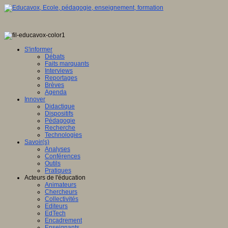
S'informer
Débats
Faits marquants
Interviews
Reportages
Brèves
Agenda
Innover
Didactique
Dispositifs
Pédagogie
Recherche
Technologies
Savoir(s)
Analyses
Conférences
Outils
Pratiques
Acteurs de l'éducation
Animateurs
Chercheurs
Collectivités
Editeurs
EdTech
Encadrement
Enseignants