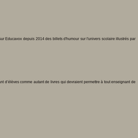
r Educavox depuis 2014 des billets d'humour sur l'univers scolaire illustrés par
utant d’élèves comme autant de livres qui devraient permettre à tout enseignant de