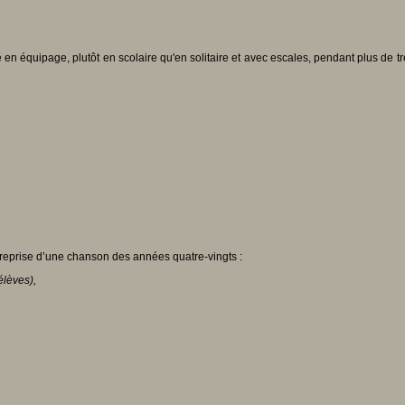
 en équipage, plutôt en scolaire qu'en solitaire et avec escales, pendant plus de 
 reprise d’une chanson des années quatre-vingts :
élèves),