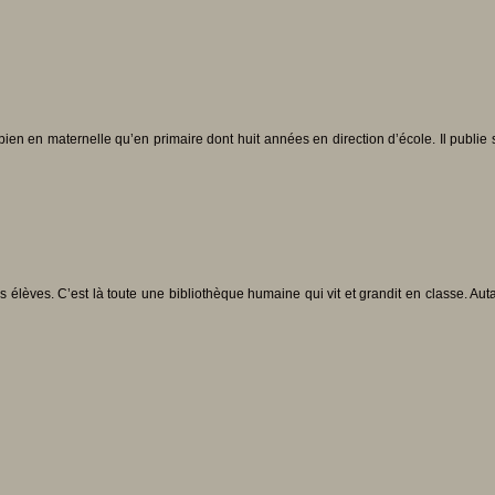
n en maternelle qu’en primaire dont huit années en direction d’école. Il publie su
os élèves. C’est là toute une bibliothèque humaine qui vit et grandit en classe. A