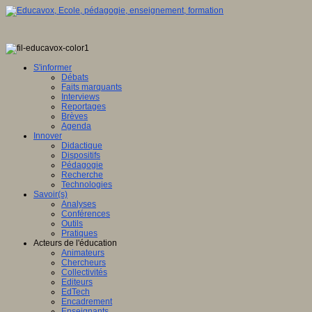
S'informer
Débats
Faits marquants
Interviews
Reportages
Brèves
Agenda
Innover
Didactique
Dispositifs
Pédagogie
Recherche
Technologies
Savoir(s)
Analyses
Conférences
Outils
Pratiques
Acteurs de l'éducation
Animateurs
Chercheurs
Collectivités
Editeurs
EdTech
Encadrement
Enseignants