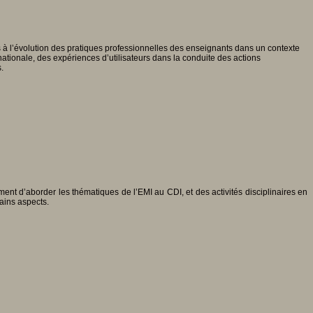
 à l’évolution des pratiques professionnelles des enseignants dans un contexte
ationale, des expériences d’utilisateurs dans la conduite des actions
.
t d’aborder les thématiques de l’EMI au CDI, et des activités disciplinaires en
tains aspects.