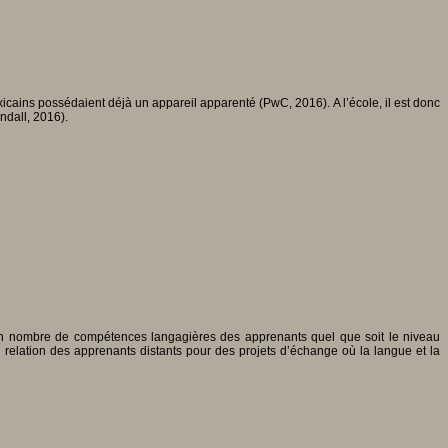
icains possédaient déjà un appareil apparenté (PwC, 2016). A l’école, il est donc
ndall, 2016).
tain nombre de compétences langagières des apprenants quel que soit le niveau
n relation des apprenants distants pour des projets d’échange où la langue et la