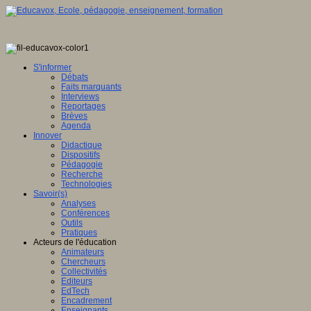
S'informer
Débats
Faits marquants
Interviews
Reportages
Brèves
Agenda
Innover
Didactique
Dispositifs
Pédagogie
Recherche
Technologies
Savoir(s)
Analyses
Conférences
Outils
Pratiques
Acteurs de l'éducation
Animateurs
Chercheurs
Collectivités
Editeurs
EdTech
Encadrement
Enseignants