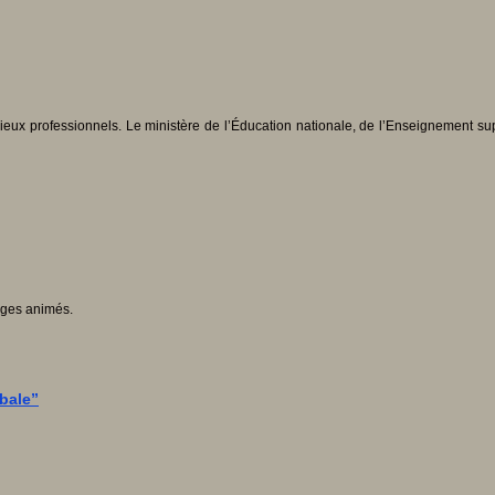
 milieux professionnels. Le ministère de l’Éducation nationale, de l’Enseignement 
ages animés.
obale”