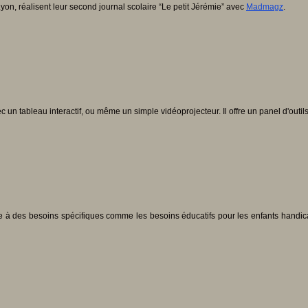
on, réalisent leur second journal scolaire “Le petit Jérémie” avec
Madmagz
.
vec un tableau interactif, ou même un simple vidéoprojecteur. Il offre un panel d'outil
dre à des besoins spécifiques comme les besoins éducatifs pour les enfants handica