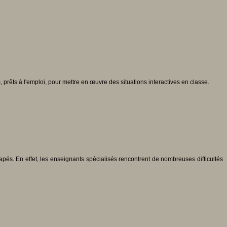
s, prêts à l'emploi, pour mettre en œuvre des situations interactives en classe.
pés. En effet, les enseignants spécialisés rencontrent de nombreuses difficultés