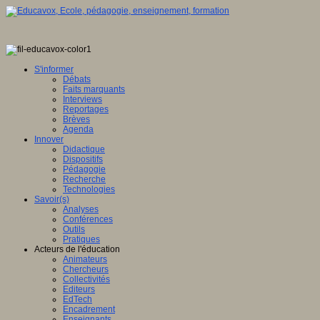
S'informer
Débats
Faits marquants
Interviews
Reportages
Brèves
Agenda
Innover
Didactique
Dispositifs
Pédagogie
Recherche
Technologies
Savoir(s)
Analyses
Conférences
Outils
Pratiques
Acteurs de l'éducation
Animateurs
Chercheurs
Collectivités
Editeurs
EdTech
Encadrement
Enseignants