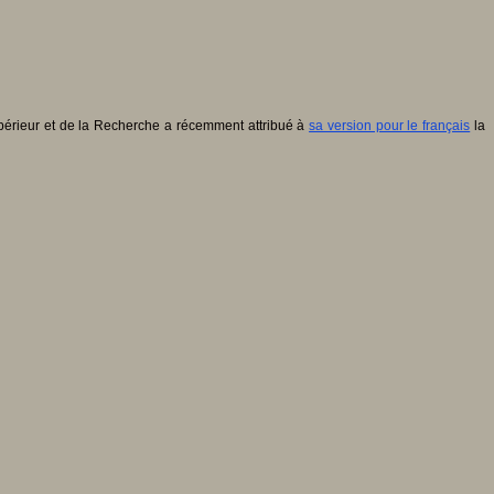
supérieur et de la Recherche a récemment attribué à
sa version pour le français
la