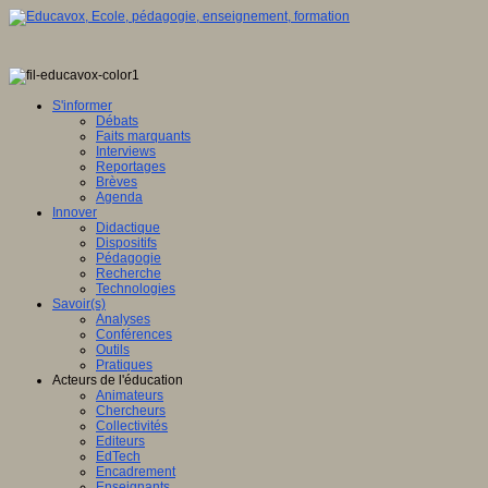
S'informer
Débats
Faits marquants
Interviews
Reportages
Brèves
Agenda
Innover
Didactique
Dispositifs
Pédagogie
Recherche
Technologies
Savoir(s)
Analyses
Conférences
Outils
Pratiques
Acteurs de l'éducation
Animateurs
Chercheurs
Collectivités
Editeurs
EdTech
Encadrement
Enseignants