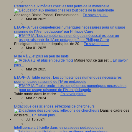
L’éducation aux médias chez les tout petits de la maternelle
Andzongo Blaise Pascal, Formateur des…
En savoir plus...
Mar 08 2025
ETAPP-IA :"Les compétences numériques nécessaires pour un usage
raisonné de l'IA en pédagogie" par Philippe Carré
Enseignant-chercheur depuis plus de 20…
En savoir plus...
Mar 01 2025
IA de A à Z, et plus en peu de mots
Malgré tout ce qui est…
En savoir
plus...
Mar 29 2025
ETAPP-IA :Table ronde : Les compétences numériques nécessaires
pour un usage raisonné de l’IA en pédagogie
Table ronde dans le cadre…
En savoir plus...
Mar 27 2024
Didactique des sciences, réflexions de chercheurs
Dans le cadre des
dossiers…
En savoir plus...
Jul 15 2024
Intelligence artificielle dans les pratiques pédagogiques