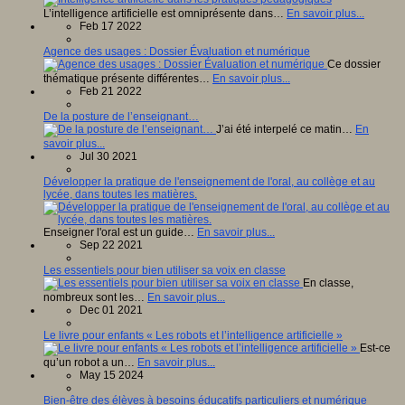
L’intelligence artificielle est omniprésente dans…
En savoir plus...
Feb 17 2022
Agence des usages : Dossier Évaluation et numérique
Ce dossier
thématique présente différentes…
En savoir plus...
Feb 21 2022
De la posture de l’enseignant…
J’ai été interpelé ce matin…
En
savoir plus...
Jul 30 2021
Développer la pratique de l'enseignement de l'oral, au collège et au
lycée, dans toutes les matières.
Enseigner l'oral est un guide…
En savoir plus...
Sep 22 2021
Les essentiels pour bien utiliser sa voix en classe
En classe,
nombreux sont les…
En savoir plus...
Dec 01 2021
Le livre pour enfants « Les robots et l’intelligence artificielle »
Est-ce
qu’un robot a un…
En savoir plus...
May 15 2024
Bien-être des élèves à besoins éducatifs particuliers et numérique