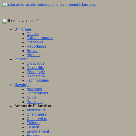
S'informer
Débats
Faits marquants
Interviews
Reportages
Brèves
Agenda
Innover
Didactique
Dispositifs
Pédagogie
Recherche
Technologies
Savoir(s)
Analyses
Conférences
Outils
Pratiques
Acteurs de l'éducation
Animateurs
Chercheurs
Collectivités
Editeurs
EdTech
Encadrement
Enseignants