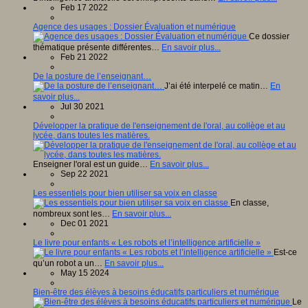
Feb 17 2022
Agence des usages : Dossier Évaluation et numérique
Ce dossier
thématique présente différentes…
En savoir plus...
Feb 21 2022
De la posture de l’enseignant…
J’ai été interpelé ce matin…
En
savoir plus...
Jul 30 2021
Développer la pratique de l'enseignement de l'oral, au collège et au
lycée, dans toutes les matières.
Enseigner l'oral est un guide…
En savoir plus...
Sep 22 2021
Les essentiels pour bien utiliser sa voix en classe
En classe,
nombreux sont les…
En savoir plus...
Dec 01 2021
Le livre pour enfants « Les robots et l’intelligence artificielle »
Est-ce
qu’un robot a un…
En savoir plus...
May 15 2024
Bien-être des élèves à besoins éducatifs particuliers et numérique
Le