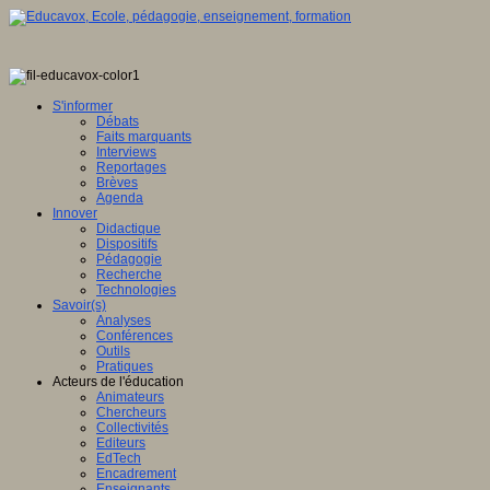
S'informer
Débats
Faits marquants
Interviews
Reportages
Brèves
Agenda
Innover
Didactique
Dispositifs
Pédagogie
Recherche
Technologies
Savoir(s)
Analyses
Conférences
Outils
Pratiques
Acteurs de l'éducation
Animateurs
Chercheurs
Collectivités
Editeurs
EdTech
Encadrement
Enseignants