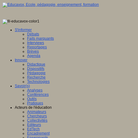
S'informer
Débats
Faits marquants
Interviews
Reportages
Brèves
Agenda
Innover
Didactique
Dispositifs
Pédagogie
Recherche
Technologies
Savoir(s)
Analyses
Conférences
Outils
Pratiques
Acteurs de l'éducation
Animateurs
Chercheurs
Collectivités
Editeurs
EdTech
Encadrement
Enseignants