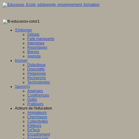
S'informer
Débats
Faits marquants
Interviews
Reportages
Brèves
Agenda
Innover
Didactique
Dispositifs
Pédagogie
Recherche
Technologies
Savoir(s)
Analyses
Conférences
Outils
Pratiques
Acteurs de l'éducation
Animateurs
Chercheurs
Collectivités
Editeurs
EdTech
Encadrement
Enseignants