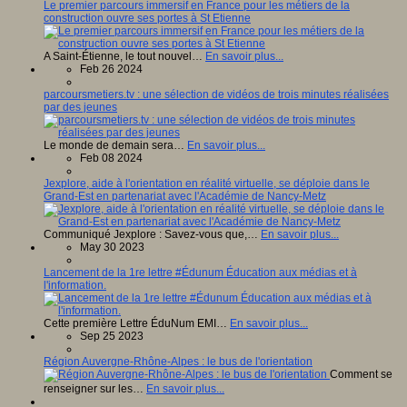
Le premier parcours immersif en France pour les métiers de la
construction ouvre ses portes à St Etienne
A Saint-Étienne, le tout nouvel…
En savoir plus...
Feb 26 2024
parcoursmetiers.tv : une sélection de vidéos de trois minutes réalisées
par des jeunes
Le monde de demain sera…
En savoir plus...
Feb 08 2024
Jexplore, aide à l'orientation en réalité virtuelle, se déploie dans le
Grand-Est en partenariat avec l'Académie de Nancy-Metz
Communiqué Jexplore : Savez-vous que,…
En savoir plus...
May 30 2023
Lancement de la 1re lettre #Édunum Éducation aux médias et à
l'information.
Cette première Lettre ÉduNum EMI…
En savoir plus...
Sep 25 2023
Région Auvergne-Rhône-Alpes : le bus de l'orientation
Comment se
renseigner sur les…
En savoir plus...