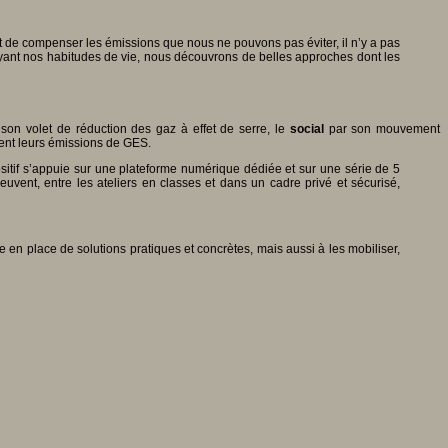
t de compenser les émissions que nous ne pouvons pas éviter, il n’y a pas
evoyant nos habitudes de vie, nous découvrons de belles approches dont les
son volet de réduction des gaz à effet de serre, le
social
par son mouvement
ent leurs émissions de GES.
positif s’appuie sur une plateforme numérique dédiée et sur une série de 5
uvent, entre les ateliers en classes et dans un cadre privé et sécurisé,
en place de solutions pratiques et concrètes, mais aussi à les mobiliser,