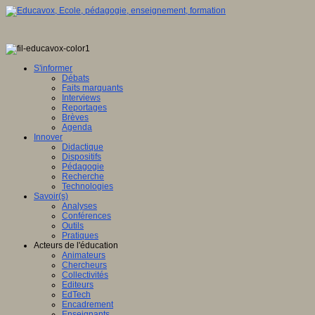
S'informer
Débats
Faits marquants
Interviews
Reportages
Brèves
Agenda
Innover
Didactique
Dispositifs
Pédagogie
Recherche
Technologies
Savoir(s)
Analyses
Conférences
Outils
Pratiques
Acteurs de l'éducation
Animateurs
Chercheurs
Collectivités
Editeurs
EdTech
Encadrement
Enseignants