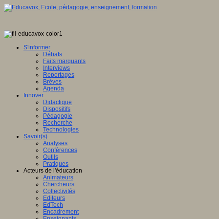
S'informer
Débats
Faits marquants
Interviews
Reportages
Brèves
Agenda
Innover
Didactique
Dispositifs
Pédagogie
Recherche
Technologies
Savoir(s)
Analyses
Conférences
Outils
Pratiques
Acteurs de l'éducation
Animateurs
Chercheurs
Collectivités
Editeurs
EdTech
Encadrement
Enseignants