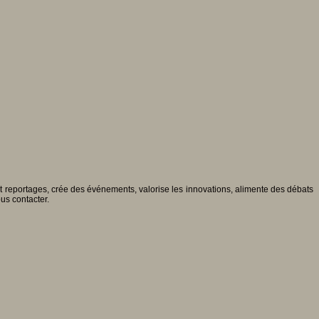
 et reportages, crée des événements, valorise les innovations, alimente des débats
ous contacter.