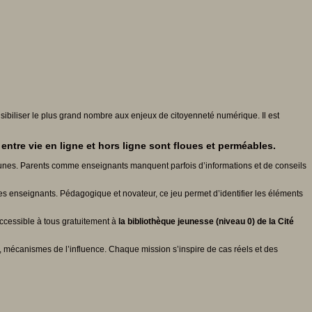
sibiliser le plus grand nombre aux enjeux de citoyenneté numérique. Il est
ntre vie en ligne et hors ligne sont floues et perméables.
eunes. Parents comme enseignants manquent parfois d’informations et de conseils
 les enseignants. Pédagogique et novateur, ce jeu permet d’identifier les éléments
accessible à tous gratuitement à
la bibliothèque jeunesse (niveau 0) de la Cité
e, mécanismes de l’influence. Chaque mission s’inspire de cas réels et des