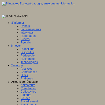
S'informer
Débats
Faits marquants
Interviews
Reportages
Brèves
Agenda
Innover
Didactique
Dispositifs
Pédagogie
Recherche
Technologies
Savoir(s)
Analyses
Conférences
Outils
Pratiques
Acteurs de l'éducation
Animateurs
Chercheurs
Collectivités
Editeurs
EdTech
Encadrement
Enseignants