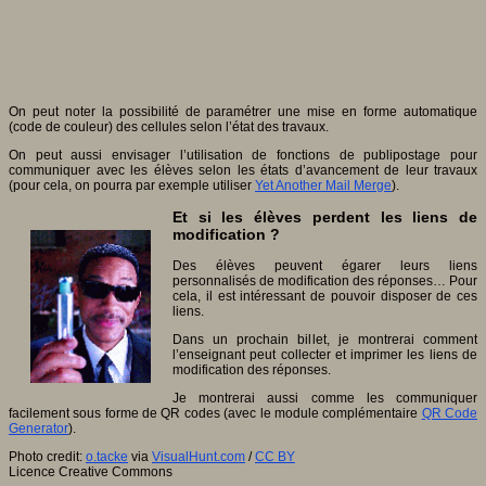
On peut noter la possibilité de paramétrer une mise en forme automatique
(code de couleur) des cellules selon l’état des travaux.
On peut aussi envisager l’utilisation de fonctions de publipostage pour
communiquer avec les élèves selon les états d’avancement de leur travaux
(pour cela, on pourra par exemple utiliser
Yet Another Mail Merge
).
Et si les élèves perdent les liens de
modification ?
Des élèves peuvent égarer leurs liens
personnalisés de modification des réponses… Pour
cela, il est intéressant de pouvoir disposer de ces
liens.
Dans un prochain billet, je montrerai comment
l’enseignant peut collecter et imprimer les liens de
modification des réponses.
Je montrerai aussi comme les communiquer
facilement sous forme de QR codes (avec le module complémentaire
QR Code
Generator
).
Photo credit:
o.tacke
via
VisualHunt.com
/
CC BY
Licence Creative Commons