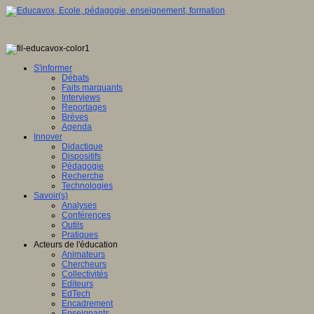
S'informer
Débats
Faits marquants
Interviews
Reportages
Brèves
Agenda
Innover
Didactique
Dispositifs
Pédagogie
Recherche
Technologies
Savoir(s)
Analyses
Conférences
Outils
Pratiques
Acteurs de l'éducation
Animateurs
Chercheurs
Collectivités
Editeurs
EdTech
Encadrement
Enseignants