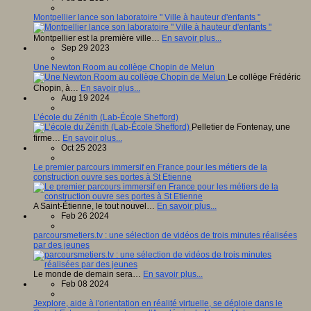
Montpellier lance son laboratoire " Ville à hauteur d'enfants "
Montpellier est la première ville…
En savoir plus...
Sep 29 2023
Une Newton Room au collège Chopin de Melun
Le collège Frédéric
Chopin, à…
En savoir plus...
Aug 19 2024
L’école du Zénith (Lab-École Shefford)
Pelletier de Fontenay, une
firme…
En savoir plus...
Oct 25 2023
Le premier parcours immersif en France pour les métiers de la
construction ouvre ses portes à St Etienne
A Saint-Étienne, le tout nouvel…
En savoir plus...
Feb 26 2024
parcoursmetiers.tv : une sélection de vidéos de trois minutes réalisées
par des jeunes
Le monde de demain sera…
En savoir plus...
Feb 08 2024
Jexplore, aide à l'orientation en réalité virtuelle, se déploie dans le