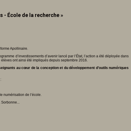
 - École de la recherche »
forme Apollinaire.
rogramme d’investissements d’avenir lancé par l’État, l’action a été déployée dans
 élèves ont ainsi été impliqués depuis septembre 2016.
seignants au cœur de la conception et du développement d’outils numériques
 :
 de numérisation de l’école.
a Sorbonne...