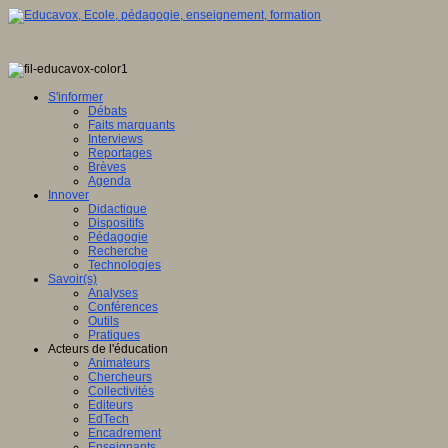
S'informer
Débats
Faits marquants
Interviews
Reportages
Brèves
Agenda
Innover
Didactique
Dispositifs
Pédagogie
Recherche
Technologies
Savoir(s)
Analyses
Conférences
Outils
Pratiques
Acteurs de l'éducation
Animateurs
Chercheurs
Collectivités
Editeurs
EdTech
Encadrement
Enseignants