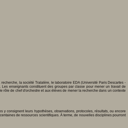
recherche, la société Tralalère, le laboratoire EDA (Université Paris Descartes -
e. Les enseignants constituent des groupes par classe pour mener un travail de
e rôle de chef d'orchestre et aux élèves de mener la recherche dans un contexte
s y consignent leurs hypothèses, observations, protocoles, résultats, ou encore
entaines de ressources scientifiques. À terme, de nouvelles disciplines pourront