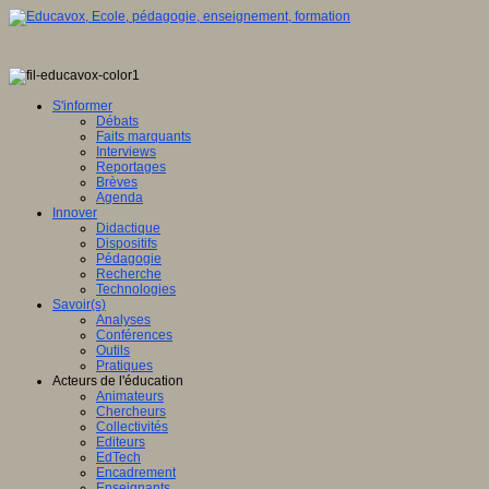
S'informer
Débats
Faits marquants
Interviews
Reportages
Brèves
Agenda
Innover
Didactique
Dispositifs
Pédagogie
Recherche
Technologies
Savoir(s)
Analyses
Conférences
Outils
Pratiques
Acteurs de l'éducation
Animateurs
Chercheurs
Collectivités
Editeurs
EdTech
Encadrement
Enseignants