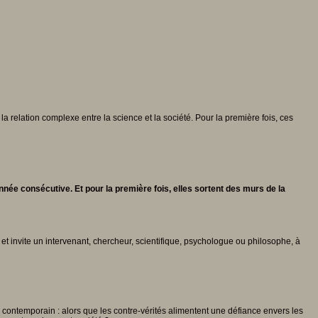
la relation complexe entre la science et la société. Pour la première fois, ces
nnée consécutive. Et pour la première fois, elles sortent des murs de la
et invite un intervenant, chercheur, scientifique, psychologue ou philosophe, à
contemporain : alors que les contre-vérités alimentent une défiance envers les