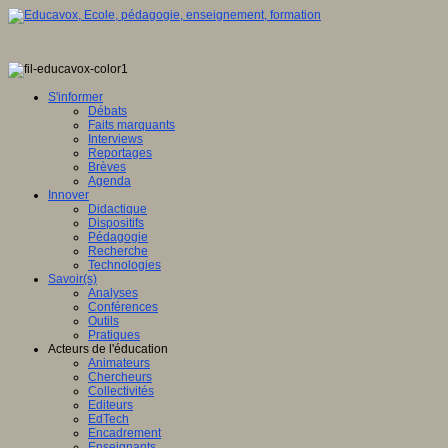
S'informer
Débats
Faits marquants
Interviews
Reportages
Brèves
Agenda
Innover
Didactique
Dispositifs
Pédagogie
Recherche
Technologies
Savoir(s)
Analyses
Conférences
Outils
Pratiques
Acteurs de l'éducation
Animateurs
Chercheurs
Collectivités
Editeurs
EdTech
Encadrement
Enseignants