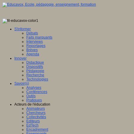
S'informer
Débats
Faits marquants
Interviews
Reportages
Brèves
Agenda
Innover
Didactique
Dispositifs
Pédagogie
Recherche
Technologies
Savoir(s)
Analyses
Conférences
Outils
Pratiques
Acteurs de l'éducation
Animateurs
Chercheurs
Collectivités
Editeurs
EdTech
Encadrement
Enseignants