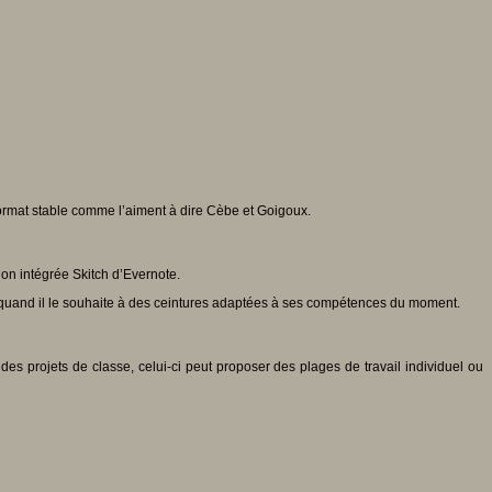
 format stable comme l’aiment à dire Cèbe et Goigoux.
ion intégrée Skitch d’Evernote.
ir quand il le souhaite à des ceintures adaptées à ses compétences du moment.
es projets de classe, celui-ci peut proposer des plages de travail individuel ou