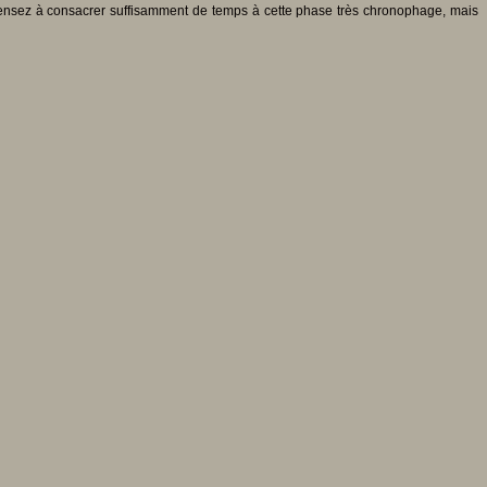
. Pensez à consacrer suffisamment de temps à cette phase très chronophage, mais