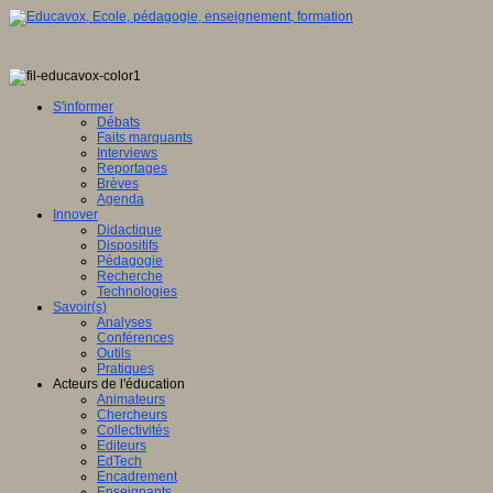
S'informer
Débats
Faits marquants
Interviews
Reportages
Brèves
Agenda
Innover
Didactique
Dispositifs
Pédagogie
Recherche
Technologies
Savoir(s)
Analyses
Conférences
Outils
Pratiques
Acteurs de l'éducation
Animateurs
Chercheurs
Collectivités
Editeurs
EdTech
Encadrement
Enseignants