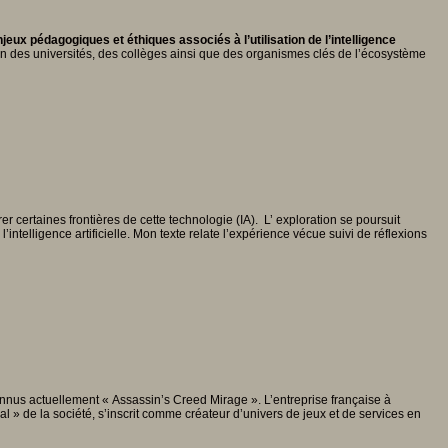
jeux pédagogiques et éthiques associés à l’utilisation de l’intelligence
ion des universités, des collèges ainsi que des organismes clés de l’écosystème
rer certaines frontières de cette technologie (IA). L’ exploration se poursuit
intelligence artificielle. Mon texte relate l’expérience vécue suivi de réflexions
connus actuellement « Assassin’s Creed Mirage ». L’entreprise française à
» de la société, s’inscrit comme créateur d’univers de jeux et de services en