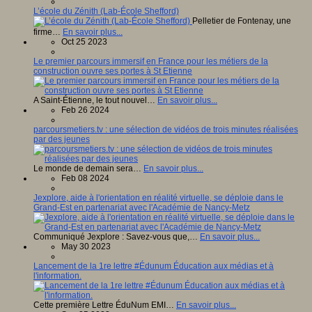
L’école du Zénith (Lab-École Shefford)
Pelletier de Fontenay, une
firme…
En savoir plus...
Oct 25 2023
Le premier parcours immersif en France pour les métiers de la
construction ouvre ses portes à St Etienne
A Saint-Étienne, le tout nouvel…
En savoir plus...
Feb 26 2024
parcoursmetiers.tv : une sélection de vidéos de trois minutes réalisées
par des jeunes
Le monde de demain sera…
En savoir plus...
Feb 08 2024
Jexplore, aide à l'orientation en réalité virtuelle, se déploie dans le
Grand-Est en partenariat avec l'Académie de Nancy-Metz
Communiqué Jexplore : Savez-vous que,…
En savoir plus...
May 30 2023
Lancement de la 1re lettre #Édunum Éducation aux médias et à
l'information.
Cette première Lettre ÉduNum EMI…
En savoir plus...