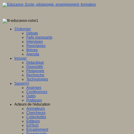
S'informer
Débats
Faits marquants
Interviews
Reportages
Brèves
Agenda
Innover
Didactique
Dispositifs
Pédagogie
Recherche
Technologies
Savoir(s)
Analyses
Conférences
Outils
Pratiques
Acteurs de l'éducation
Animateurs
Chercheurs
Collectivités
Editeurs
EdTech
Encadrement
Enseignants