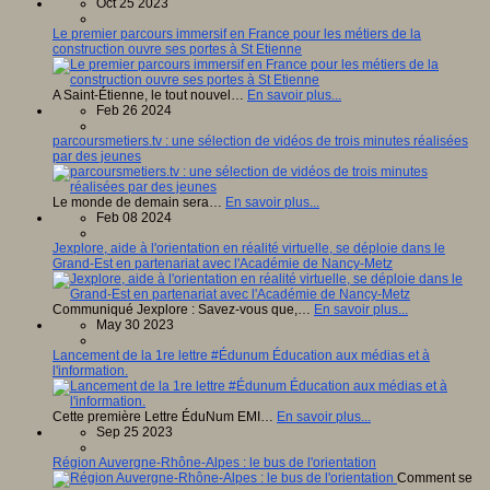
Oct 25 2023
Le premier parcours immersif en France pour les métiers de la
construction ouvre ses portes à St Etienne
A Saint-Étienne, le tout nouvel…
En savoir plus...
Feb 26 2024
parcoursmetiers.tv : une sélection de vidéos de trois minutes réalisées
par des jeunes
Le monde de demain sera…
En savoir plus...
Feb 08 2024
Jexplore, aide à l'orientation en réalité virtuelle, se déploie dans le
Grand-Est en partenariat avec l'Académie de Nancy-Metz
Communiqué Jexplore : Savez-vous que,…
En savoir plus...
May 30 2023
Lancement de la 1re lettre #Édunum Éducation aux médias et à
l'information.
Cette première Lettre ÉduNum EMI…
En savoir plus...
Sep 25 2023
Région Auvergne-Rhône-Alpes : le bus de l'orientation
Comment se