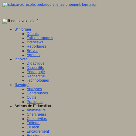
S'informer
Débats
Faits marquants
Interviews
Reportages
Brèves
Agenda
Innover
Didactique
Dispositifs
Pédagogie
Recherche
Technologies
Savoir(s)
Analyses
Conférences
Outils
Pratiques
Acteurs de l'éducation
Animateurs
Chercheurs
Collectivités
Editeurs
EdTech
Encadrement
Enseignants