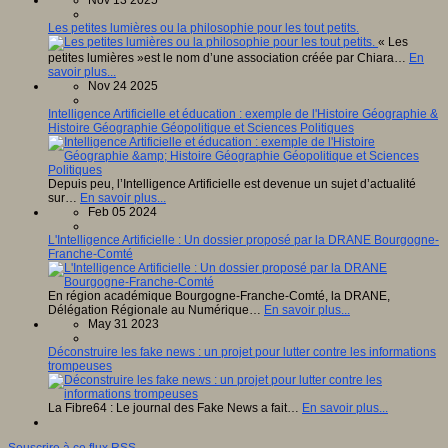
Nov 13 2025
Les petites lumières ou la philosophie pour les tout petits.
« Les
petites lumières »est le nom d’une association créée par Chiara…
En
savoir plus...
Nov 24 2025
Intelligence Artificielle et éducation : exemple de l'Histoire Géographie &
Histoire Géographie Géopolitique et Sciences Politiques
Depuis peu, l’Intelligence Artificielle est devenue un sujet d’actualité
sur…
En savoir plus...
Feb 05 2024
L'Intelligence Artificielle : Un dossier proposé par la DRANE Bourgogne-
Franche-Comté
En région académique Bourgogne-Franche-Comté, la DRANE,
Délégation Régionale au Numérique…
En savoir plus...
May 31 2023
Déconstruire les fake news : un projet pour lutter contre les informations
trompeuses
La Fibre64 : Le journal des Fake News a fait…
En savoir plus...