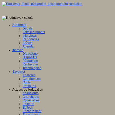
S'informer
Débats
Faits marquants
Interviews
Reportages
Brèves
Agenda
Innover
Didactique
Dispositifs
Pédagogie
Recherche
Technologies
Savoir(s)
Analyses
Conférences
Outils
Pratiques
Acteurs de l'éducation
Animateurs
Chercheurs
Collectivités
Editeurs
EdTech
Encadrement
Enseignants