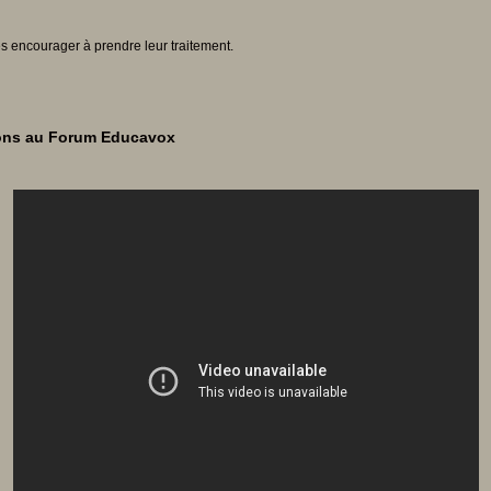
s encourager à prendre leur traitement.
ions au Forum Educavox