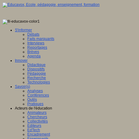
S'informer
Débats
Faits marquants
Interviews
Reportages
Brèves
Agenda
Innover
Didactique
Dispositifs
Pédagogie
Recherche
Technologies
Savoir(s)
Analyses
Conférences
Outils
Pratiques
Acteurs de l'éducation
Animateurs
Chercheurs
Collectivités
Editeurs
EdTech
Encadrement
Enseignants