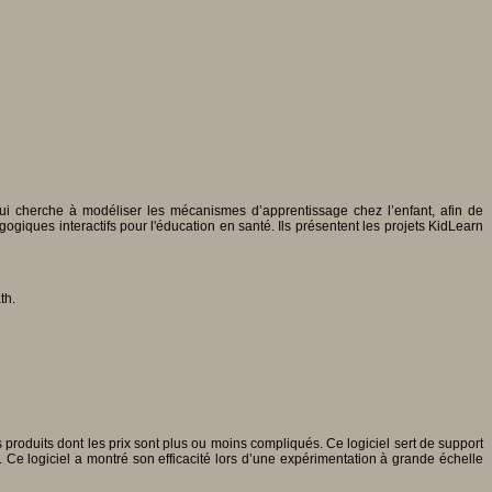
qui cherche à modéliser les mécanismes d’apprentissage chez l’enfant, afin de
ques interactifs pour l'éducation en santé. Ils présentent les projets KidLearn
th.
s produits dont les prix sont plus ou moins compliqués. Ce logiciel sert de support
s. Ce logiciel a montré son efficacité lors d’une expérimentation à grande échelle