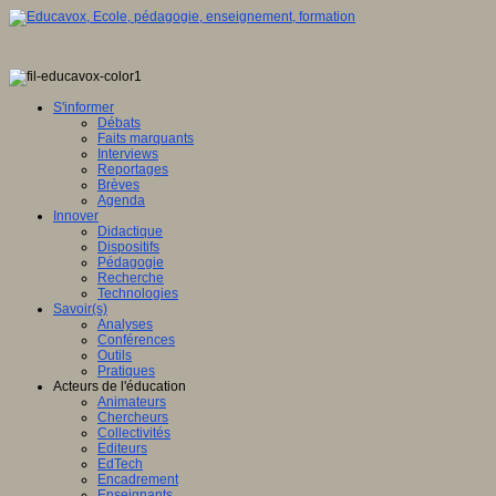
S'informer
Débats
Faits marquants
Interviews
Reportages
Brèves
Agenda
Innover
Didactique
Dispositifs
Pédagogie
Recherche
Technologies
Savoir(s)
Analyses
Conférences
Outils
Pratiques
Acteurs de l'éducation
Animateurs
Chercheurs
Collectivités
Editeurs
EdTech
Encadrement
Enseignants