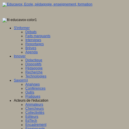
S'informer
Débats
Faits marquants
Interviews
Reportages
Brèves
Agenda
Innover
Didactique
Dispositifs
Pédagogie
Recherche
Technologies
Savoir(s)
Analyses
Conférences
Outils
Pratiques
Acteurs de l'éducation
Animateurs
Chercheurs
Collectivités
Editeurs
EdTech
Encadrement
Enseignants