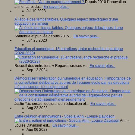
Depuis 2010 l’innovation
alimentaire, du…
En savoir plus...
Jul 10 2023
À l’école des temps faibles. Quelques enjeux didactiques d’une
éducation en mineur
Soutenue et publiée depuis 2015…
En savoir plus...
Jun 23 2023
Éducation et numérique: 15 entretiens, entre recherche et pratique
(2020-2023)
Recueil des entretiens « Regards croisés »…
En savoir plus...
Sep 12 2024
Démocratiser l’intégration du numérique en éducation : l’importance de
la consultation délibérative auprès de l’équipe-école par les directions
d’établissement d’enseignement
Justin Tachereau, doctorant en éducation et…
En savoir plus...
Aug 22 2023
Entre création et innovations - Spécial Ann - Louise Davidson
Ann -
Louise Davidson est…
En savoir plus...
Aug 06 2023