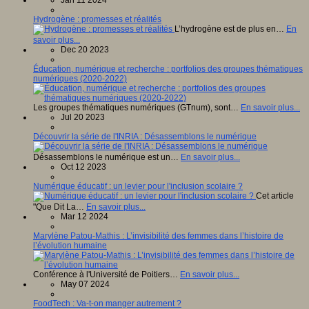
Jan 11 2024
Hydrogène : promesses et réalités
L’hydrogène est de plus en…
En
savoir plus...
Dec 20 2023
Éducation, numérique et recherche : portfolios des groupes thématiques
numériques (2020-2022)
Les groupes thématiques numériques (GTnum), sont…
En savoir plus...
Jul 20 2023
Découvrir la série de l'INRIA : Désassemblons le numérique
Désassemblons le numérique est un…
En savoir plus...
Oct 12 2023
Numérique éducatif : un levier pour l'inclusion scolaire ?
Cet article
"Que Dit La…
En savoir plus...
Mar 12 2024
Marylène Patou-Mathis : L’invisibilité des femmes dans l’histoire de
l’évolution humaine
Conférence à l'Université de Poitiers…
En savoir plus...
May 07 2024
FoodTech : Va-t-on manger autrement ?