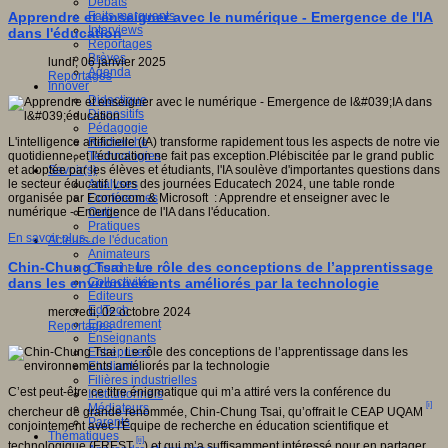
Débats
gnition,
Faits marquants
Apprendre et enseigner avec le numérique - Emergence de l'IA
e
Interviews
,
dans l'éducation
Reportages
Brèves
e).
lundi, 06 janvier 2025
Agenda
Reportages
Innover
Didactique
Dispositifs
Pédagogie
Recherche
L'intelligence artificielle (IA) transforme rapidement tous les aspects de notre vie
Technologies
quotidienne, et l'éducation ne fait pas exception.Plébiscitée par le grand public
Savoir(s)
et adoptée par les élèves et étudiants, l'IA soulève d'importantes questions dans
tes
Analyses
le secteur éducatif. Lors des journées Educatech 2024, une table ronde
e,
Conférences
organisée par Econocom & Microsoft : Apprendre et enseigner avec le
olaire
Outils
numérique - Emergence de l'IA dans l'éducation.
Pratiques
que,
En savoir plus...
Acteurs de l'éducation
Animateurs
,
Chin-Chung Tsai : Le rôle des conceptions de l’apprentissage
Chercheurs
Collectivités
dans les environnements améliorés par la technologie
a
Editeurs
EdTech
mercredi, 02 octobre 2024
Encadrement
Reportages
Enseignants
Entreprises
.
Etudiants
Filières industrielles
C’est peut-être ce titre énigmatique qui m’a attiré vers la conférence du
Institutionnels
[i]
Médiateurs
chercheur de grande renommée, Chin-Chung Tsai, qu’offrait le CEAP UQAM
Parents
s
conjointement avec l'Équipe de recherche en éducation scientifique et
Thématiques
[ii]
technologique (EREST
) et qui m’a suffisamment intéressé pour en partager