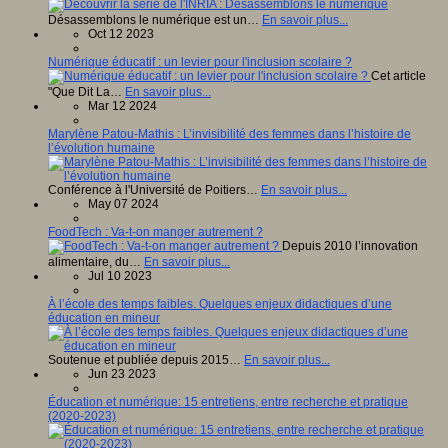
Désassemblons le numérique est un…
En savoir plus...
Oct 12 2023
Numérique éducatif : un levier pour l'inclusion scolaire ?
Cet article
"Que Dit La…
En savoir plus...
Mar 12 2024
Marylène Patou-Mathis : L’invisibilité des femmes dans l’histoire de
l’évolution humaine
Conférence à l'Université de Poitiers…
En savoir plus...
May 07 2024
FoodTech : Va-t-on manger autrement ?
Depuis 2010 l’innovation
alimentaire, du…
En savoir plus...
Jul 10 2023
À l’école des temps faibles. Quelques enjeux didactiques d’une
éducation en mineur
Soutenue et publiée depuis 2015…
En savoir plus...
Jun 23 2023
Éducation et numérique: 15 entretiens, entre recherche et pratique
(2020-2023)