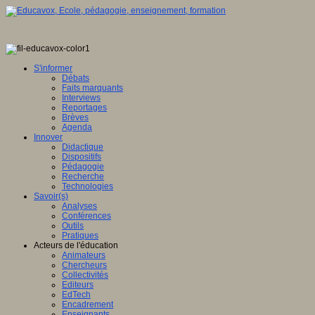
S'informer
Débats
Faits marquants
Interviews
Reportages
Brèves
Agenda
Innover
Didactique
Dispositifs
Pédagogie
Recherche
Technologies
Savoir(s)
Analyses
Conférences
Outils
Pratiques
Acteurs de l'éducation
Animateurs
Chercheurs
Collectivités
Editeurs
EdTech
Encadrement
Enseignants