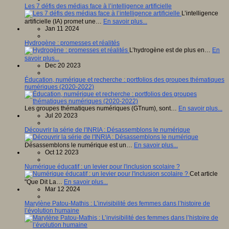
Les 7 défis des médias face à l’intelligence artificielle
L’intelligence
artificielle (IA) promet une…
En savoir plus...
Jan 11 2024
Hydrogène : promesses et réalités
L’hydrogène est de plus en…
En
savoir plus...
Dec 20 2023
Éducation, numérique et recherche : portfolios des groupes thématiques
numériques (2020-2022)
Les groupes thématiques numériques (GTnum), sont…
En savoir plus...
Jul 20 2023
Découvrir la série de l'INRIA : Désassemblons le numérique
Désassemblons le numérique est un…
En savoir plus...
Oct 12 2023
Numérique éducatif : un levier pour l'inclusion scolaire ?
Cet article
"Que Dit La…
En savoir plus...
Mar 12 2024
Marylène Patou-Mathis : L’invisibilité des femmes dans l’histoire de
l’évolution humaine