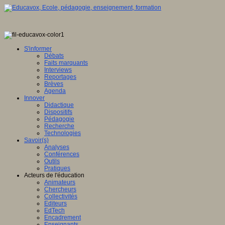
S'informer
Débats
Faits marquants
Interviews
Reportages
Brèves
Agenda
Innover
Didactique
Dispositifs
Pédagogie
Recherche
Technologies
Savoir(s)
Analyses
Conférences
Outils
Pratiques
Acteurs de l'éducation
Animateurs
Chercheurs
Collectivités
Editeurs
EdTech
Encadrement
Enseignants