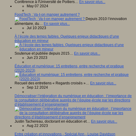
Conférence à l'Université de Poitiers…
En savoir plus...
May 07 2024
FoodTech : Va-t-on manger autrement ?
Depuis 2010 l’innovation
alimentaire, du…
En savoir plus...
Jul 10 2023
À l’école des temps faibles. Quelques enjeux didactiques d’une
éducation en mineur
Soutenue et publiée depuis 2015…
En savoir plus...
Jun 23 2023
Éducation et numérique: 15 entretiens, entre recherche et pratique
(2020-2023)
Recueil des entretiens « Regards croisés »…
En savoir plus...
Sep 12 2024
Démocratiser l’intégration du numérique en éducation : l’importance de
la consultation délibérative auprès de l’équipe-école par les directions
d’établissement d’enseignement
Justin Tachereau, doctorant en éducation et…
En savoir plus...
Aug 22 2023
Entre création et innovations - Spécial Ann - Louise Davidson