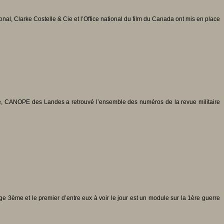
, Clarke Costelle & Cie et l’Office national du film du Canada ont mis en place
cte, CANOPE des Landes a retrouvé l’ensemble des numéros de la revue militaire
e 3ème et le premier d’entre eux à voir le jour est un module sur la 1ère guerre