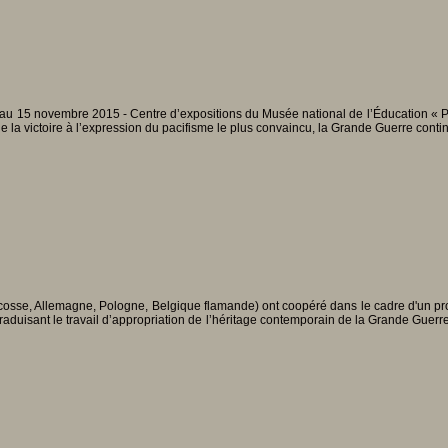
t au 15 novembre 2015 - Centre d’expositions du Musée national de l’Éducation « Peti
 de la victoire à l’expression du pacifisme le plus convaincu, la Grande Guerre conti
Écosse, Allemagne, Pologne, Belgique flamande) ont coopéré dans le cadre d'un
t traduisant le travail d’appropriation de l’héritage contemporain de la Grande Guerr