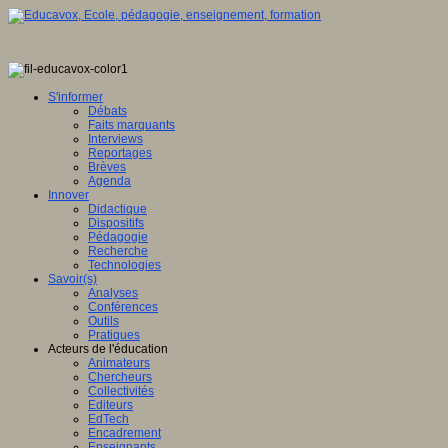
S'informer
Débats
Faits marquants
Interviews
Reportages
Brèves
Agenda
Innover
Didactique
Dispositifs
Pédagogie
Recherche
Technologies
Savoir(s)
Analyses
Conférences
Outils
Pratiques
Acteurs de l'éducation
Animateurs
Chercheurs
Collectivités
Editeurs
EdTech
Encadrement
Enseignants