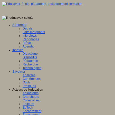
S'informer
Débats
Faits marquants
Interviews
Reportages
Brèves
Agenda
Innover
Didactique
Dispositifs
Pédagogie
Recherche
Technologies
Savoir(s)
Analyses
Conférences
Outils
Pratiques
Acteurs de l'éducation
Animateurs
Chercheurs
Collectivités
Editeurs
EdTech
Encadrement
Enseignants