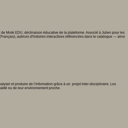
 de Moiki EDU, déclinaison éducative de la plateforme. Associé à Julien pour les
rançais), autrices d'histoires interactives référencées dans le catalogue — ainsi
lyser et produire de l’information grâce à un projet inter-disciplinaire. Les
tualité ou de leur environnement proche.