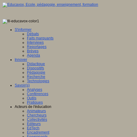
S'informer
Débats
Faits marquants
Interviews
Reportages
Brèves
Agenda
Innover
Didactique
Dispositifs
Pédagogie
Recherche
Technologies
Savoir(s)
Analyses
Conférences
Outils
Pratiques
Acteurs de l'éducation
Animateurs
Chercheurs
Collectivités
Editeurs
EdTech
Encadrement
Enseignants