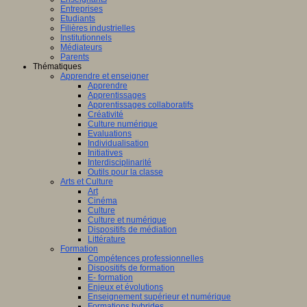
Entreprises
Etudiants
Filières industrielles
Institutionnels
Médiateurs
Parents
Thématiques
Apprendre et enseigner
Apprendre
Apprentissages
Apprentissages collaboratifs
Créativité
Culture numérique
Evaluations
Individualisation
Initiatives
Interdisciplinarité
Outils pour la classe
Arts et Culture
Art
Cinéma
Culture
Culture et numérique
Dispositifs de médiation
Littérature
Formation
Compétences professionnelles
Dispositifs de formation
E- formation
Enjeux et évolutions
Enseignement supérieur et numérique
Formations hybrides