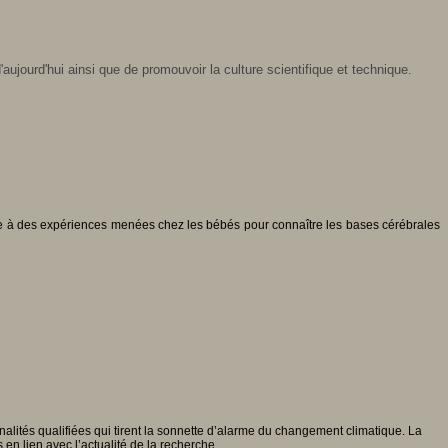
'aujourd'hui ainsi que de promouvoir la culture scientifique et technique.
ce à des expériences menées chez les bébés pour connaître les bases cérébrales
nalités qualifiées qui tirent la sonnette d’alarme du changement climatique. La
n lien avec l’actualité de la recherche.