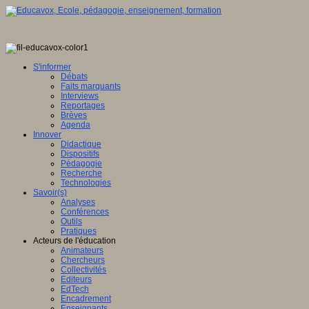
S'informer
Débats
Faits marquants
Interviews
Reportages
Brèves
Agenda
Innover
Didactique
Dispositifs
Pédagogie
Recherche
Technologies
Savoir(s)
Analyses
Conférences
Outils
Pratiques
Acteurs de l'éducation
Animateurs
Chercheurs
Collectivités
Editeurs
EdTech
Encadrement
Enseignants