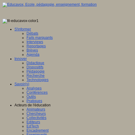
S'informer
Débats
Faits marquants
Interviews
Reportages
Brèves
Agenda
Innover
Didactique
Dispositifs
Pédagogie
Recherche
Technologies
Savoir(s)
Analyses
Conférences
Outils
Pratiques
Acteurs de l'éducation
Animateurs
Chercheurs
Collectivités
Editeurs
EdTech
Encadrement
Enseignants