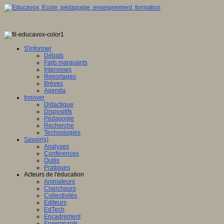
S'informer
Débats
Faits marquants
Interviews
Reportages
Brèves
Agenda
Innover
Didactique
Dispositifs
Pédagogie
Recherche
Technologies
Savoir(s)
Analyses
Conférences
Outils
Pratiques
Acteurs de l'éducation
Animateurs
Chercheurs
Collectivités
Editeurs
EdTech
Encadrement
Enseignants