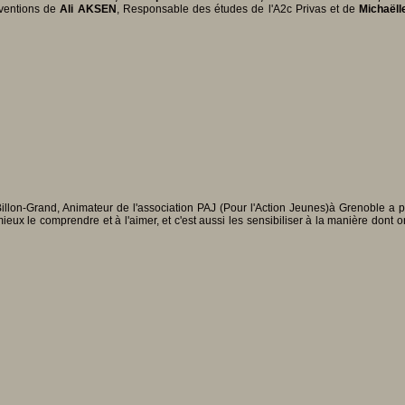
rventions de
Ali AKSEN
, Responsable des études de l'A2c Privas et de
Michaël
illon-Grand, Animateur de l'association PAJ (Pour l'Action Jeunes)à Grenoble a 
à mieux le comprendre et à l'aimer, et c'est aussi les sensibiliser à la manière dont