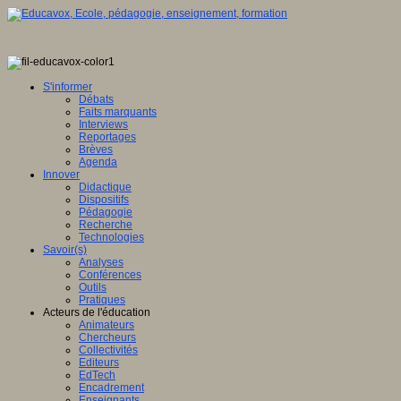
S'informer
Débats
Faits marquants
Interviews
Reportages
Brèves
Agenda
Innover
Didactique
Dispositifs
Pédagogie
Recherche
Technologies
Savoir(s)
Analyses
Conférences
Outils
Pratiques
Acteurs de l'éducation
Animateurs
Chercheurs
Collectivités
Editeurs
EdTech
Encadrement
Enseignants