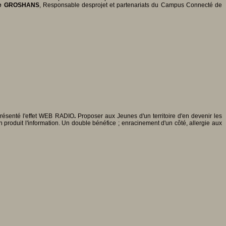
le GROSHANS
, Responsable desprojet et partenariats du Campus Connecté de
présenté l'effet WEB RADIO
.
Proposer aux Jeunes d'un territoire d'en devenir les
 on produit l'information. Un double bénéfice ; enracinement d'un côté, allergie aux