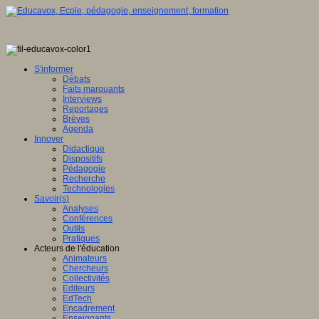
S'informer
Débats
Faits marquants
Interviews
Reportages
Brèves
Agenda
Innover
Didactique
Dispositifs
Pédagogie
Recherche
Technologies
Savoir(s)
Analyses
Conférences
Outils
Pratiques
Acteurs de l'éducation
Animateurs
Chercheurs
Collectivités
Editeurs
EdTech
Encadrement
Enseignants