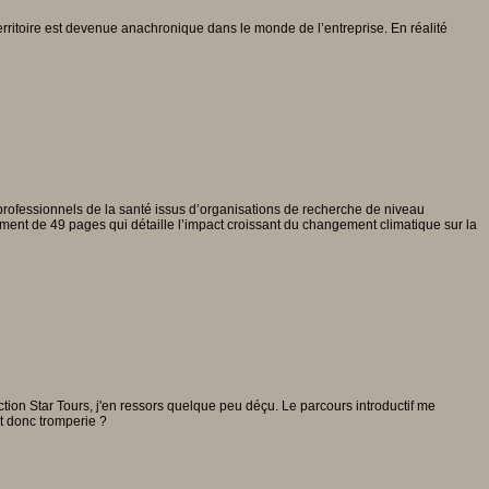
erritoire est devenue anachronique dans le monde de l’entreprise. En réalité
professionnels de la santé issus d’organisations de recherche de niveau
ent de 49 pages qui détaille l’impact croissant du changement climatique sur la
tion Star Tours, j'en ressors quelque peu déçu. Le parcours introductif me
it donc tromperie ?