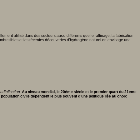
ment utilisé dans des secteurs aussi différents que le raffinage, la fabrication
combustibles et les récentes découvertes d’hydrogène naturel on envisage une
ndialisation
.
Au niveau mondial, le 20ème siècle et le premier quart du 21ème
opulation civile dépendent le plus souvent d’une politique liée au choix