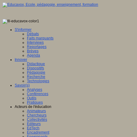
S'informer
Débats
Faits marquants
Interviews
Reportages
Brèves
Agenda
Innover
Didactique
Dispositifs
Pédagogie
Recherche
Technologies
Savoir(s)
Analyses
Conférences
Outils
Pratiques
Acteurs de l'éducation
Animateurs
Chercheurs
Collectivités
Editeurs
EdTech
Encadrement
Enseignants