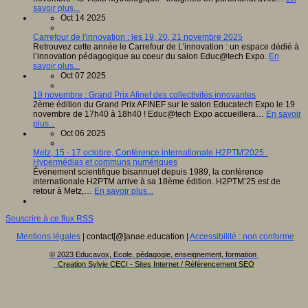
savoir plus...
Oct 14 2025
Carrefour de l'innovation : les 19, 20, 21 novembre 2025
Retrouvez cette année le Carrefour de L’innovation : un espace dédié à
l’innovation pédagogique au coeur du salon Educ@tech Expo.
En
savoir plus...
Oct 07 2025
19 novembre : Grand Prix Afinef des collectivités innovantes
2ème édition du Grand Prix AFINEF sur le salon Educatech Expo le 19
novembre de 17h40 à 18h40 ! Educ@tech Expo accueillera…
En savoir
plus...
Oct 06 2025
Metz, 15 - 17 octobre, Conférence internationale H2PTM'2025 :
Hypermédias et communs numériques
Événement scientifique bisannuel depuis 1989, la conférence
internationale H2PTM arrive à sa 18ème édition. H2PTM’25 est de
retour à Metz,…
En savoir plus...
Souscrire à ce flux RSS
Mentions légales
| contact[@]anae.education |
Accessibilité : non conforme
© 2023 Educavox, Ecole, pédagogie, enseignement, formation
Creation Sylvie CECI - Sites Internet / Référencement SEO