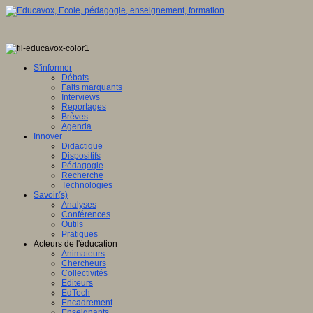
S'informer
Débats
Faits marquants
Interviews
Reportages
Brèves
Agenda
Innover
Didactique
Dispositifs
Pédagogie
Recherche
Technologies
Savoir(s)
Analyses
Conférences
Outils
Pratiques
Acteurs de l'éducation
Animateurs
Chercheurs
Collectivités
Editeurs
EdTech
Encadrement
Enseignants