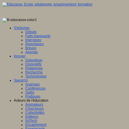
S'informer
Débats
Faits marquants
Interviews
Reportages
Brèves
Agenda
Innover
Didactique
Dispositifs
Pédagogie
Recherche
Technologies
Savoir(s)
Analyses
Conférences
Outils
Pratiques
Acteurs de l'éducation
Animateurs
Chercheurs
Collectivités
Editeurs
EdTech
Encadrement
Enseignants