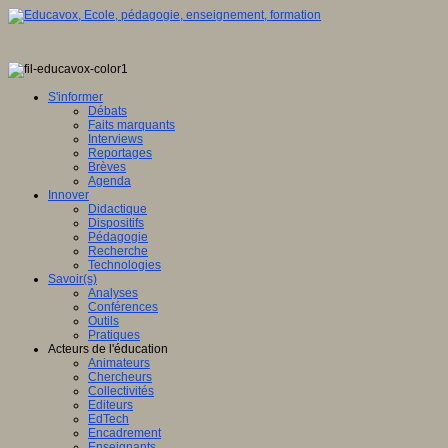
S'informer
Débats
Faits marquants
Interviews
Reportages
Brèves
Agenda
Innover
Didactique
Dispositifs
Pédagogie
Recherche
Technologies
Savoir(s)
Analyses
Conférences
Outils
Pratiques
Acteurs de l'éducation
Animateurs
Chercheurs
Collectivités
Editeurs
EdTech
Encadrement
Enseignants