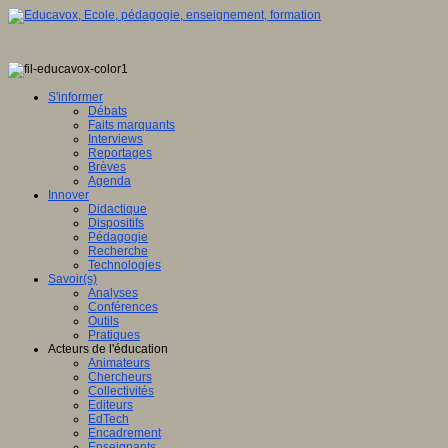
S'informer
Débats
Faits marquants
Interviews
Reportages
Brèves
Agenda
Innover
Didactique
Dispositifs
Pédagogie
Recherche
Technologies
Savoir(s)
Analyses
Conférences
Outils
Pratiques
Acteurs de l'éducation
Animateurs
Chercheurs
Collectivités
Editeurs
EdTech
Encadrement
Enseignants