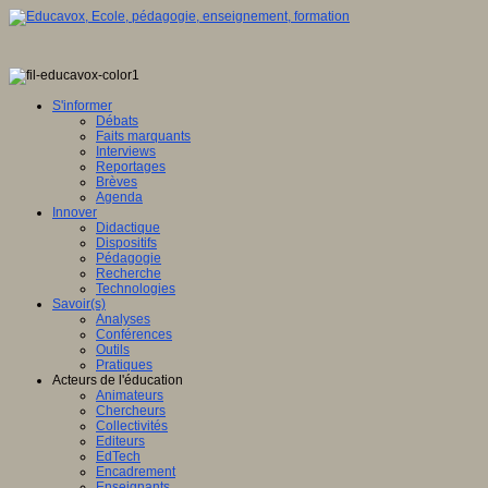
S'informer
Débats
Faits marquants
Interviews
Reportages
Brèves
Agenda
Innover
Didactique
Dispositifs
Pédagogie
Recherche
Technologies
Savoir(s)
Analyses
Conférences
Outils
Pratiques
Acteurs de l'éducation
Animateurs
Chercheurs
Collectivités
Editeurs
EdTech
Encadrement
Enseignants