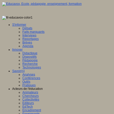
S'informer
Débats
Faits marquants
Interviews
Reportages
Brèves
Agenda
Innover
Didactique
Dispositifs
Pédagogie
Recherche
Technologies
Savoir(s)
Analyses
Conférences
Outils
Pratiques
Acteurs de l'éducation
Animateurs
Chercheurs
Collectivités
Editeurs
EdTech
Encadrement
Enseignants