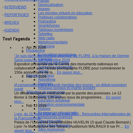
Fablab
Géolocalisation
-
INTERVIEWS
Images
Les mondes virtuels en éducation
-
REPORTAGES
Pratiques collaboratives
Podcasting
-
BREVES
Smartphones
Tableaux numériques
-
AGENDA
Tablettes
Web radio
Tout l'agenda
Webdocumentaire
eTwinning
Apr 26 2026
Prospective
Ecosystème numérique
"Je suis dans des mondes étranges" de FLORE, à la maison de George
Espaces
Sand jusqu'au 1er novembre 2026
Politique éducative
Expostion présentée par le Centre des monuments nationaux en
Scénarios prospectifs
collaboration avec l'artiste photographe FLORE pour commémorer le
Temps
150e anniversaire de la…
En savoir plus...
Réseaux sociaux
Feb 17 2026
Algorithme
Données
IA conversationnelle et santé mentale des jeunes : un débat européen
Réseaux sociaux et champ scolaire
inédit
Sélection de ressources
Un débat européen inédit porté par la parole des jeunesses. Le 12
Bibliographies
février à Strasbourg, 130 jeunes issus de programmes…
En savoir
Education artistique
plus...
Education environnementale
Feb 13 2026
Histoire
Ressources citoyenneté
Lyon, du 11 mars 2026 au 12 mars 2026 : Rencontres Internationales de
Ressources sciences
la Francophonie
Sites éducatifs
Palais de l’Université | Amphithéâtre HUVELIN 15 quai Claude Bernard |
Sites pédagogiques
Lyon 7e Manufacture des Tabacs | Auditorium MALRAUX 6 rue Pr.…
En
Sites ressources
savoir plus...