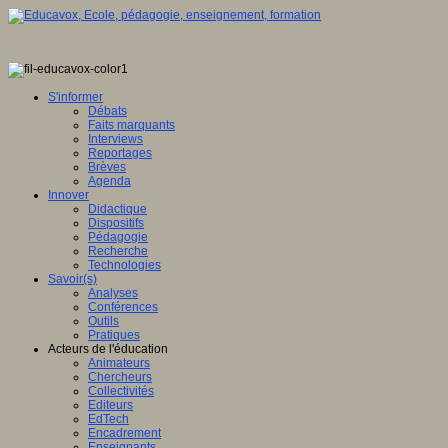
S'informer
Débats
Faits marquants
Interviews
Reportages
Brèves
Agenda
Innover
Didactique
Dispositifs
Pédagogie
Recherche
Technologies
Savoir(s)
Analyses
Conférences
Outils
Pratiques
Acteurs de l'éducation
Animateurs
Chercheurs
Collectivités
Editeurs
EdTech
Encadrement
Enseignants